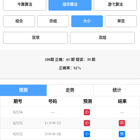
今算算法
琼华算法
游弋算法
组合
杀组
大小
单双
双项
双组
100期 正确：61 期 错误：39 期
正确率：61%
预测
走势
统计
期号
号码
预测
结果
62154
---
小
---
双
62153
1+3+9=13
小
中
62152
3+9+6=18
小
错