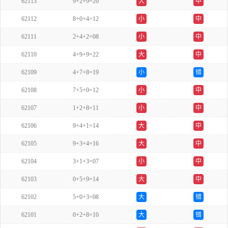
62113
9+2+9=20
大
中
62112
8+0+4=12
小
中
62111
2+4+2=08
小
中
62110
4+9+9=22
大
中
62109
4+7+8=19
小
错
62108
7+5+0=12
小
中
62107
1+2+8=11
小
中
62106
9+4+1=14
大
中
62105
9+3+4=16
大
中
62104
3+1+3=07
小
中
62103
0+5+9=14
大
中
62102
5+0+3=08
大
错
62101
0+2+8=10
大
错