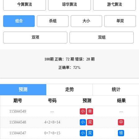
今算算法
琼华算法
游弋算法
组合
杀组
大小
单双
双项
双组
100期 正确：72 期 错误：28 期
正确率：72%
预测
走势
统计
期号
号码
预测
结果
115044549
---
小
单
---
115044548
4+2+8=14
小
双
中
115044547
0+7+8=15
小
双
错