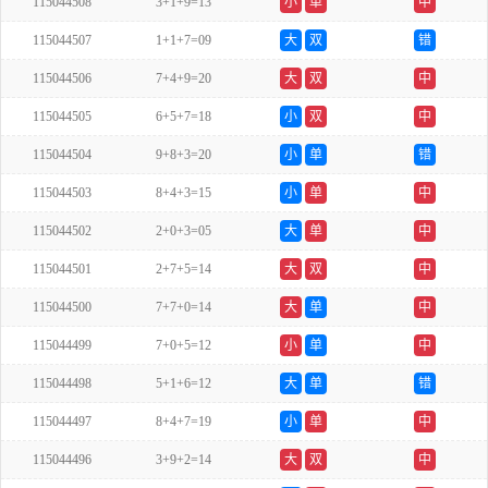
115044508
3+1+9=13
小
单
中
115044507
1+1+7=09
大
双
错
115044506
7+4+9=20
大
双
中
115044505
6+5+7=18
小
双
中
115044504
9+8+3=20
小
单
错
115044503
8+4+3=15
小
单
中
115044502
2+0+3=05
大
单
中
115044501
2+7+5=14
大
双
中
115044500
7+7+0=14
大
单
中
115044499
7+0+5=12
小
单
中
115044498
5+1+6=12
大
单
错
115044497
8+4+7=19
小
单
中
115044496
3+9+2=14
大
双
中