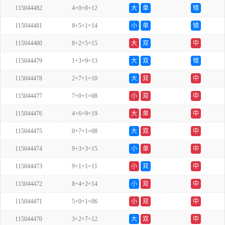
115044482
4+0+8=12
大
单
错
115044481
8+5+1=14
小
单
错
115044480
8+2+5=15
大
双
中
115044479
1+3+9=13
大
双
错
115044478
2+7+1=10
大
双
中
115044477
7+0+1=08
小
双
中
115044476
4+6+9=19
大
单
中
115044475
0+7+1=08
大
双
中
115044474
9+3+3=15
小
单
中
115044473
9+1+1=11
小
双
中
115044472
8+4+2=14
小
双
中
115044471
5+0+1=06
小
双
中
115044470
3+2+7=12
大
双
中