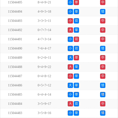
115044495
8+4+9=21
小
单
中
115044494
4+9+5=18
小
单
错
115044493
3+3+5=11
小
双
中
115044492
0+7+7=14
大
单
中
115044491
4+7+3=14
小
双
中
115044490
7+6+4=17
小
双
错
115044489
9+2+0=11
大
单
中
115044488
9+4+9=22
大
单
中
115044487
0+4+8=12
小
单
中
115044486
0+5+7=12
大
单
错
115044485
6+4+4=14
小
单
错
115044484
3+5+9=17
大
双
中
115044483
3+5+8=16
小
单
错