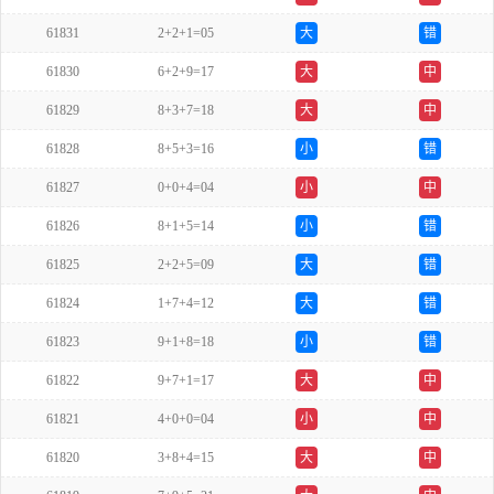
61831
2+2+1=05
大
错
61830
6+2+9=17
大
中
61829
8+3+7=18
大
中
61828
8+5+3=16
小
错
61827
0+0+4=04
小
中
61826
8+1+5=14
小
错
61825
2+2+5=09
大
错
61824
1+7+4=12
大
错
61823
9+1+8=18
小
错
61822
9+7+1=17
大
中
61821
4+0+0=04
小
中
61820
3+8+4=15
大
中