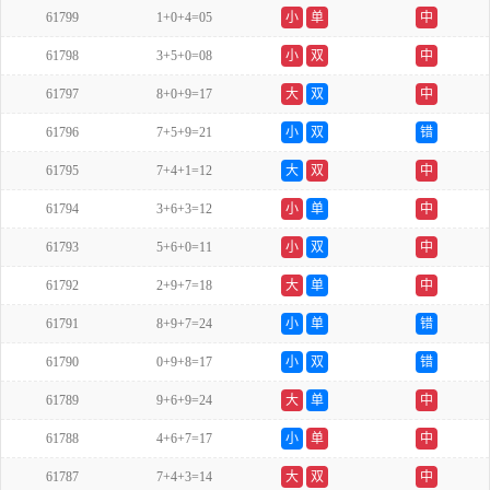
61799
1+0+4=05
小
单
中
61798
3+5+0=08
小
双
中
61797
8+0+9=17
大
双
中
61796
7+5+9=21
小
双
错
61795
7+4+1=12
大
双
中
61794
3+6+3=12
小
单
中
61793
5+6+0=11
小
双
中
61792
2+9+7=18
大
单
中
61791
8+9+7=24
小
单
错
61790
0+9+8=17
小
双
错
61789
9+6+9=24
大
单
中
61788
4+6+7=17
小
单
中
61787
7+4+3=14
大
双
中