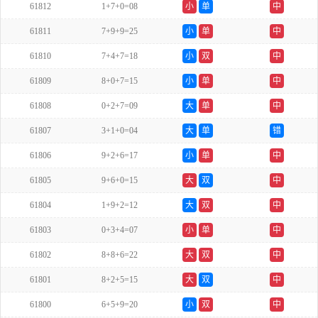
61812
1+7+0=08
小
单
中
61811
7+9+9=25
小
单
中
61810
7+4+7=18
小
双
中
61809
8+0+7=15
小
单
中
61808
0+2+7=09
大
单
中
61807
3+1+0=04
大
单
错
61806
9+2+6=17
小
单
中
61805
9+6+0=15
大
双
中
61804
1+9+2=12
大
双
中
61803
0+3+4=07
小
单
中
61802
8+8+6=22
大
双
中
61801
8+2+5=15
大
双
中
61800
6+5+9=20
小
双
中