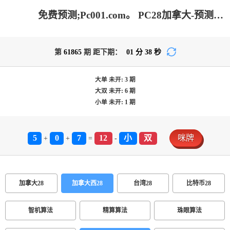
免费预测;Pc001.com。 PC28加拿大-预测网站|加拿大预测pc2.8咪牌|加拿大pc走势预测|加拿大咪牌刮刮结果|PC在线预测网站|PC加拿大2.8预测结果_做最专业的预测分析走势网站!
第
61865
期 距下期：
01
分
38
秒
大单
未开:
3
期
大双
未开:
6
期
小单
未开:
1
期
5
0
7
12
小
双
咪牌
+
+
=
-
加拿大28
加拿大西28
台湾28
比特币28
智机算法
精算算法
珠眼算法