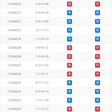
115044254
2+0+4=06
双
中
115044253
9+0+9=18
单
错
115044252
0+6+3=09
双
错
115044251
3+7+3=13
双
错
115044250
7+4+8=19
双
错
115044249
4+9+8=21
单
中
115044248
1+8+9=18
双
中
115044247
0+2+1=03
单
中
115044246
1+7+9=17
单
中
115044245
8+7+7=22
单
错
115044244
8+0+6=14
单
错
115044243
7+4+7=18
单
错
115044242
5+7+3=15
单
中