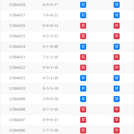
115044318
8+9+0=17
双
错
115044317
7+6+8=21
双
错
115044316
8+8+8=24
双
中
115044315
4+5+3=12
双
中
115044314
0+1+8=09
双
错
115044313
7+1+2=10
双
中
115044312
9+0+1=10
双
中
115044311
4+5+1=10
单
错
115044310
8+5+5=18
单
错
115044309
2+9+9=20
单
错
115044308
0+7+3=10
双
中
115044307
6+9+6=21
单
中
115044306
1+7+2=10
双
中