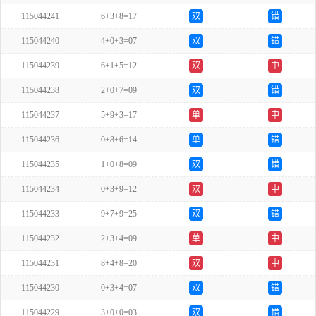
115044241
6+3+8=17
双
错
115044240
4+0+3=07
双
错
115044239
6+1+5=12
双
中
115044238
2+0+7=09
双
错
115044237
5+9+3=17
单
中
115044236
0+8+6=14
单
错
115044235
1+0+8=09
双
错
115044234
0+3+9=12
双
中
115044233
9+7+9=25
双
错
115044232
2+3+4=09
单
中
115044231
8+4+8=20
双
中
115044230
0+3+4=07
双
错
115044229
3+0+0=03
双
错