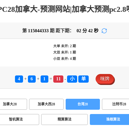
第
115044333
期 距下期：
02
分
42
秒
大单
未开:
2
期
大双
未开:
1
期
小双
未开:
4
期
4
+
6
+
1
=
11
-
小
单
咪牌
加拿大28
加拿大西28
台湾28
比特币28
智机算法
精算算法
珠眼算法