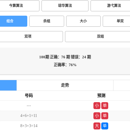
今算算法
琼华算法
游弋算法
组合
杀组
大小
单双
双项
双组
100期 正确：76 期 错误：24 期
正确率：76%
走势
号码
预测
---
小
单
4+6+1=11
小
单
8+3+3=14
大
单