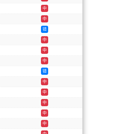
中
中
错
中
中
中
错
中
中
中
中
中
中