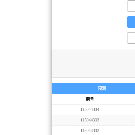
预测
期号
115044334
115044333
115044332