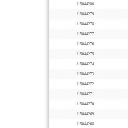
115044280
115044279
115044278
115044277
115044276
115044275
115044274
115044273
115044272
115044271
115044270
115044269
115044268