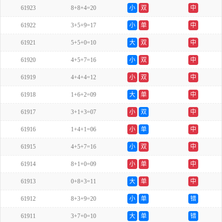
61923
8+8+4=20
小
双
中
61922
3+5+9=17
小
单
中
61921
5+5+0=10
大
双
中
61920
4+5+7=16
小
双
中
61919
4+4+4=12
小
双
中
61918
1+6+2=09
大
单
中
61917
3+1+3=07
小
双
中
61916
1+4+1=06
小
单
中
61915
4+5+7=16
小
双
中
61914
8+1+0=09
小
单
中
61913
0+8+3=11
大
单
中
61912
8+3+9=20
小
单
错
61911
3+7+0=10
大
单
错