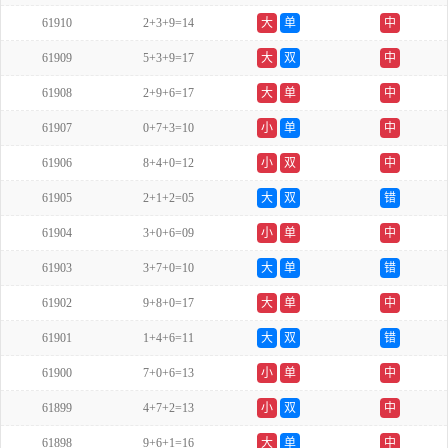
61910
2+3+9=14
大
单
中
61909
5+3+9=17
大
双
中
61908
2+9+6=17
大
单
中
61907
0+7+3=10
小
单
中
61906
8+4+0=12
小
双
中
61905
2+1+2=05
大
双
错
61904
3+0+6=09
小
单
中
61903
3+7+0=10
大
单
错
61902
9+8+0=17
大
单
中
61901
1+4+6=11
大
双
错
61900
7+0+6=13
小
单
中
61899
4+7+2=13
小
双
中
61898
9+6+1=16
大
单
中