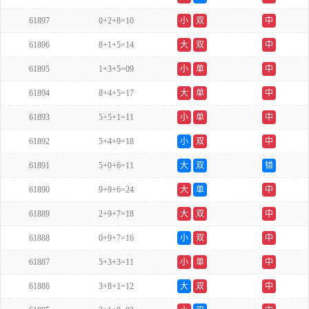
61897
0+2+8=10
小
双
中
61896
8+1+5=14
大
双
中
61895
1+3+5=09
小
单
中
61894
8+4+5=17
大
单
中
61893
5+5+1=11
小
单
中
61892
5+4+9=18
小
双
中
61891
5+0+6=11
大
双
错
61890
9+9+6=24
大
单
中
61889
2+9+7=18
大
双
中
61888
0+9+7=16
小
双
中
61887
5+3+3=11
小
单
中
61886
3+8+1=12
大
双
中