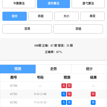
今算算法
琼华算法
游弋算法
组合
杀组
大小
单双
双项
双组
100期 正确：67 期 错误：33 期
正确率：67%
预测
走势
统计
期号
号码
预测
结果
61784
---
大
双
---
61783
6+0+2=08
大
双
中
61782
7+1+5=13
大
双
错