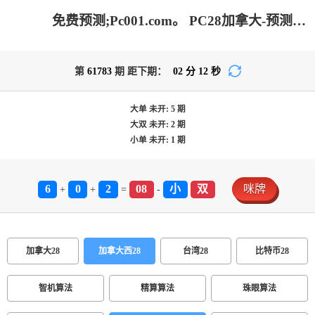
免费预测;Pc001.com。 PC28加拿大-预测网站|加拿大预测pc2.8咪牌|加拿大pc走势预测|加拿大咪牌刮刮结果|PC在线预测网站|PC加拿大2.8预测结果_做最专业的预测分析走势网站!
第
61783
期 距下期：
02
分
12
秒
大单
未开:
5
期
大双
未开:
2
期
小单
未开:
1
期
6
0
2
08
小
双
咪牌
+
+
=
-
加拿大28
加拿大西28
台湾28
比特币28
智机算法
精算算法
珠眼算法