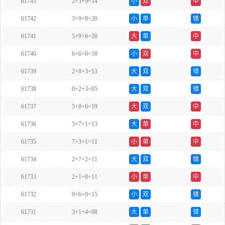
61743
2+3+9=14
小
双
中
61742
3+9+8=20
小
单
错
61741
5+9+6=20
大
单
中
61740
6+6+6=18
小
双
中
61739
2+8+3=13
大
双
错
61738
0+2+3=05
大
双
错
61737
5+8+6=19
大
双
中
61736
5+7+1=13
大
单
中
61735
7+3+1=11
小
单
中
61734
2+7+2=11
大
双
错
61733
2+1+8=11
小
单
中
61732
9+6+0=15
小
双
错
61731
3+1+4=08
大
单
错