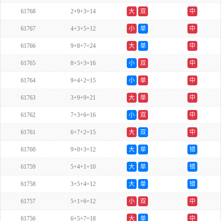
61768
2+9+3=14
大
双
中
61767
4+3+5=12
小
单
中
61766
9+8+7=24
大
单
中
61765
8+5+3=16
小
双
中
61764
9+4+2=15
小
单
中
61763
3+9+9=21
大
单
中
61762
7+3+6=16
小
双
中
61761
6+7+2=15
大
双
中
61760
9+0+3=12
大
单
错
61759
5+4+1=10
大
单
错
61758
3+5+4=12
大
单
错
61757
5+1+6=12
小
双
中
61756
6+5+7=18
大
单
中