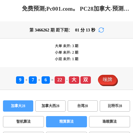
免费预测;Pc001.com。 PC28加拿大-预测网站|加拿大预测pc2.8咪牌|加拿大pc走势预测|加拿大咪牌刮刮结果|PC在线预测网站|PC加拿大2.8预测结果_做最专业的预测分析走势网站!
第
3466262
期 距下期：
01
分
13
秒
大单
未开:
3
期
小单
未开:
2
期
小双
未开:
1
期
9
7
6
22
大
双
咪牌
+
+
=
-
加拿大28
加拿大西28
台湾28
比特币28
智机算法
精算算法
珠眼算法