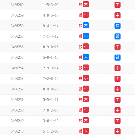
大
3466260
1+5+3=09
殺
中
单
小
3466259
4+8+5=17
殺
中
双
大
3466258
9+4+1=14
殺
错
双
小
3466257
7+1+4=12
殺
错
双
小
3466256
8+9+8=25
殺
中
双
大
3466255
5+9+1=15
殺
错
单
小
3466254
2+9+3=14
殺
中
单
小
3466253
7+2+6=15
殺
中
双
小
3466252
8+9+9=26
殺
中
单
大
3466251
5+5+1=11
殺
中
双
小
3466250
7+8+2=17
殺
中
双
大
3466249
3+6+1=10
殺
中
单
大
3466248
5+1+2=08
殺
中