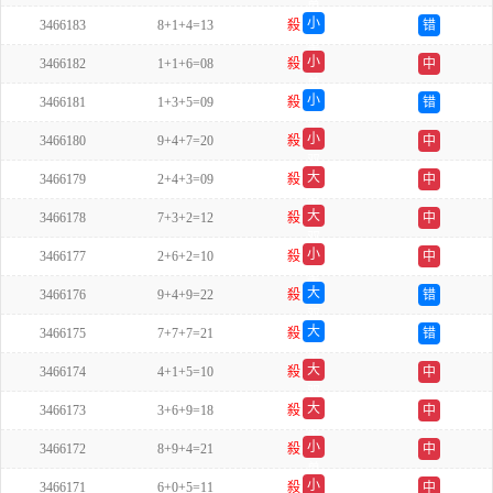
单
小
3466183
8+1+4=13
殺
错
单
小
3466182
1+1+6=08
殺
中
单
小
3466181
1+3+5=09
殺
错
单
小
3466180
9+4+7=20
殺
中
双
大
3466179
2+4+3=09
殺
中
单
大
3466178
7+3+2=12
殺
中
双
小
3466177
2+6+2=10
殺
中
单
大
3466176
9+4+9=22
殺
错
双
大
3466175
7+7+7=21
殺
错
单
大
3466174
4+1+5=10
殺
中
双
大
3466173
3+6+9=18
殺
中
单
小
3466172
8+9+4=21
殺
中
单
小
3466171
6+0+5=11
殺
中