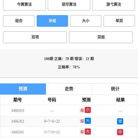
今算算法
琼华算法
游弋算法
组合
杀组
大小
单双
双项
双组
100期 正确：78 期 错误：22 期
正确率：78%
预测
走势
统计
期号
号码
预测
结果
小
3466263
---
殺
---
单
大
3466262
9+7+6=22
殺
错
双
大
3466261
5+7+0=12
殺
中
双