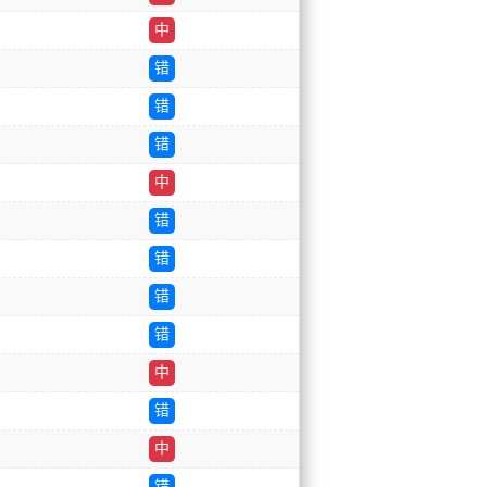
中
错
错
错
中
错
错
错
错
中
错
中
错