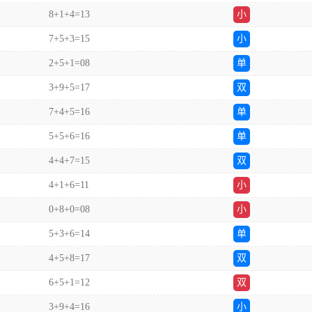
8+1+4=13
小
7+5+3=15
小
2+5+1=08
单
3+9+5=17
双
7+4+5=16
单
5+5+6=16
单
4+4+7=15
双
4+1+6=11
小
0+8+0=08
小
5+3+6=14
单
4+5+8=17
双
6+5+1=12
双
3+9+4=16
小