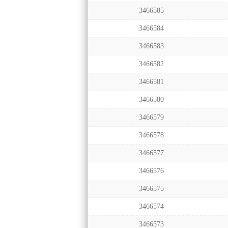
3466585
3466584
3466583
3466582
3466581
3466580
3466579
3466578
3466577
3466576
3466575
3466574
3466573