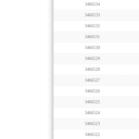
3466534
3466533
3466532
3466531
3466530
3466529
3466528
3466527
3466526
3466525
3466524
3466523
3466522