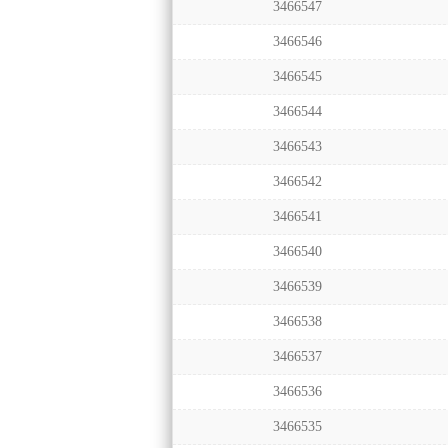
3466547
3466546
3466545
3466544
3466543
3466542
3466541
3466540
3466539
3466538
3466537
3466536
3466535