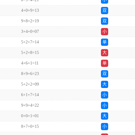
4+0+9=13
双
9+8+2=19
双
3+4+0=07
小
5+2+7=14
单
5+2+8=15
大
4+6+1=11
单
8+9+6=23
双
5+2+2=09
大
6+1+7=14
小
9+9+4=22
小
0+0+1=01
大
8+7+0=15
小