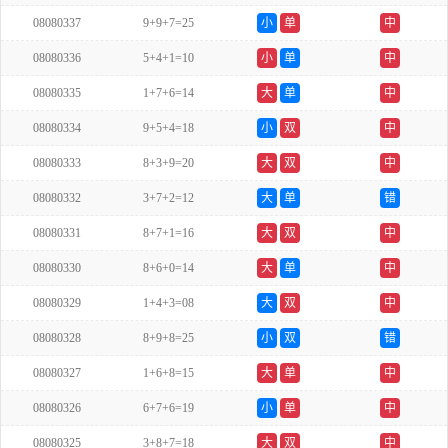
08080337
9+9+7=25
小
单
中
08080336
5+4+1=10
小
单
中
08080335
1+7+6=14
大
单
中
08080334
9+5+4=18
小
双
中
08080333
8+3+9=20
大
双
中
08080332
3+7+2=12
大
单
错
08080331
8+7+1=16
大
双
中
08080330
8+6+0=14
大
单
中
08080329
1+4+3=08
大
双
中
08080328
8+9+8=25
小
双
错
08080327
1+6+8=15
大
单
中
08080326
6+7+6=19
小
单
中
08080325
3+8+7=18
大
双
中