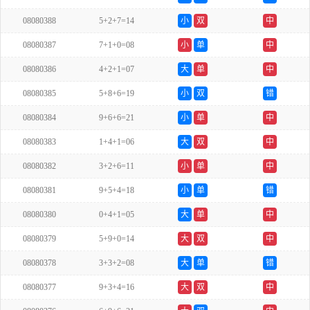
08080388
5+2+7=14
小
双
中
08080387
7+1+0=08
小
单
中
08080386
4+2+1=07
大
单
中
08080385
5+8+6=19
小
双
错
08080384
9+6+6=21
小
单
中
08080383
1+4+1=06
大
双
中
08080382
3+2+6=11
小
单
中
08080381
9+5+4=18
小
单
错
08080380
0+4+1=05
大
单
中
08080379
5+9+0=14
大
双
中
08080378
3+3+2=08
大
单
错
08080377
9+3+4=16
大
双
中