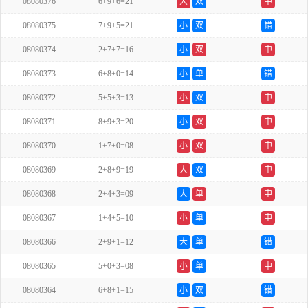
08080376
6+9+6=21
大
双
中
08080375
7+9+5=21
小
双
错
08080374
2+7+7=16
小
双
中
08080373
6+8+0=14
小
单
错
08080372
5+5+3=13
小
双
中
08080371
8+9+3=20
小
双
中
08080370
1+7+0=08
小
双
中
08080369
2+8+9=19
大
双
中
08080368
2+4+3=09
大
单
中
08080367
1+4+5=10
小
单
中
08080366
2+9+1=12
大
单
错
08080365
5+0+3=08
小
单
中
08080364
6+8+1=15
小
双
错