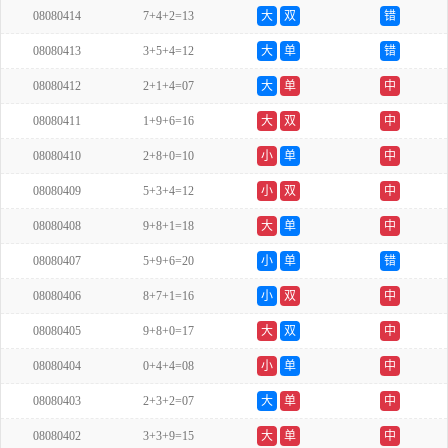
08080414
7+4+2=13
大
双
错
08080413
3+5+4=12
大
单
错
08080412
2+1+4=07
大
单
中
08080411
1+9+6=16
大
双
中
08080410
2+8+0=10
小
单
中
08080409
5+3+4=12
小
双
中
08080408
9+8+1=18
大
单
中
08080407
5+9+6=20
小
单
错
08080406
8+7+1=16
小
双
中
08080405
9+8+0=17
大
双
中
08080404
0+4+4=08
小
单
中
08080403
2+3+2=07
大
单
中
08080402
3+3+9=15
大
单
中