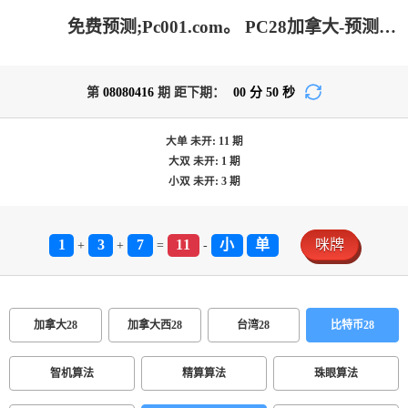
免费预测;Pc001.com。 PC28加拿大-预测网站|加拿大预测pc2.8咪牌|加拿大pc走势预测|加拿大咪牌刮刮结果|PC在线预测网站|PC加拿大2.8预测结果_做最专业的预测分析走势网站!
第
08080416
期 距下期：
00
分
50
秒
大单
未开:
11
期
大双
未开:
1
期
小双
未开:
3
期
1
3
7
11
小
单
咪牌
+
+
=
-
加拿大28
加拿大西28
台湾28
比特币28
智机算法
精算算法
珠眼算法