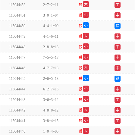
大
115044452
2+7+2=11
殺
中
单
小
115044451
3+0+1=04
殺
中
单
小
115044450
4+4+1=09
殺
错
单
大
115044449
4+1+6=11
殺
中
单
小
115044448
2+8+8=18
殺
中
双
小
115044447
7+5+5=17
殺
中
双
大
115044446
4+7+7=18
殺
中
单
小
115044445
2+6+5=13
殺
错
单
小
115044444
6+2+7=15
殺
中
双
小
115044443
3+6+3=12
殺
中
单
大
115044442
4+8+0=12
殺
中
双
小
115044441
3+8+4=15
殺
中
双
大
115044440
1+0+4=05
殺
中