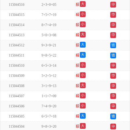
大
115044516
2+3+0=05
殺
中
单
小
115044515
7+5+7=19
殺
中
单
小
115044514
8+7+4=19
殺
中
双
大
115044513
5+0+3=08
殺
中
单
大
115044512
9+3+9=21
殺
错
单
大
115044511
9+8+5=22
殺
错
双
小
115044510
6+5+3=14
殺
中
双
小
115044509
5+2+5=12
殺
中
单
大
115044508
3+1+9=13
殺
中
双
小
115044507
1+1+7=09
殺
中
双
小
115044506
7+4+9=20
殺
中
单
大
115044505
6+5+7=18
殺
错
双
大
115044504
9+8+3=20
殺
中